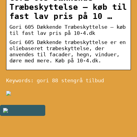
Træbeskyttelse – køb til
fast lav pris på 10 …
Gori 605 Dækkende Træbeskyttelse – køb
til fast lav pris på 10-4.dk
Gori 605 Dækkende træbeskyttelse er en
oliebaseret træbeskyttelse, der
anvendes til facader, hegn, vinduer,
døre med mere. Køb på 10-4.dk.
Keywords: gori 88 stengrå tilbud