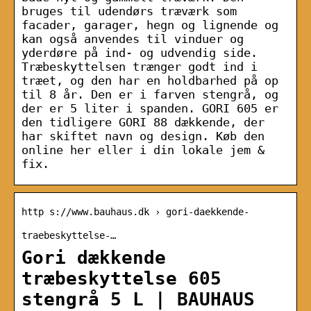
bruges til udendørs træværk som
facader, garager, hegn og lignende og
kan også anvendes til vinduer og
yderdøre på ind- og udvendig side.
Træbeskyttelsen trænger godt ind i
træet, og den har en holdbarhed på op
til 8 år. Den er i farven stengrå, og
der er 5 liter i spanden. GORI 605 er
den tidligere GORI 88 dækkende, der
har skiftet navn og design. Køb den
online her eller i din lokale jem &
fix.
http s://www.bauhaus.dk › gori-daekkende-
traebeskyttelse-…
Gori dækkende
træbeskyttelse 605
stengrå 5 L | BAUHAUS