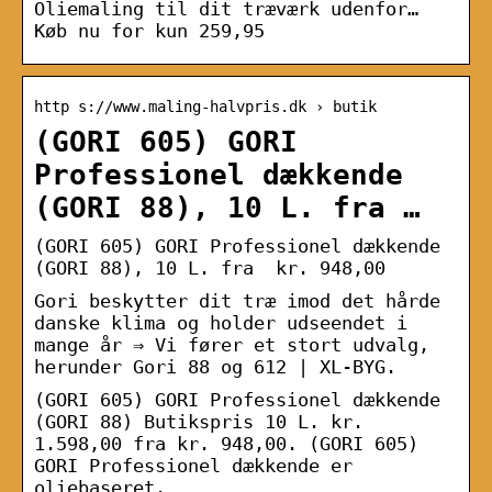
Oliemaling til dit træværk udenfor…
Køb nu for kun 259,95
http s://www.maling-halvpris.dk › butik
(GORI 605) GORI
Professionel dækkende
(GORI 88), 10 L. fra …
(GORI 605) GORI Professionel dækkende
(GORI 88), 10 L. fra kr. 948,00
Gori beskytter dit træ imod det hårde
danske klima og holder udseendet i
mange år ⇒ Vi fører et stort udvalg,
herunder Gori 88 og 612 | XL-BYG.
(GORI 605) GORI Professionel dækkende
(GORI 88) Butikspris 10 L. kr.
1.598,00 fra kr. 948,00. (GORI 605)
GORI Professionel dækkende er
oliebaseret.