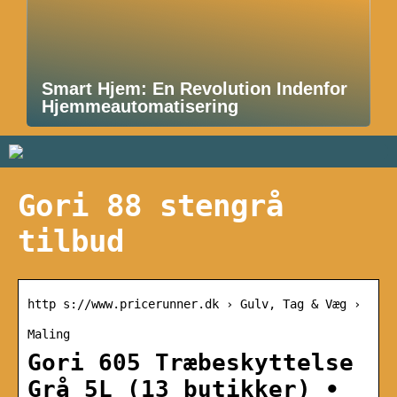
Smart Hjem: En Revolution Indenfor
Hjemmeautomatisering
Gori 88 stengrå
tilbud
http s://www.pricerunner.dk › Gulv, Tag & Væg ›
Maling
Gori 605 Træbeskyttelse
Grå 5L (13 butikker) •