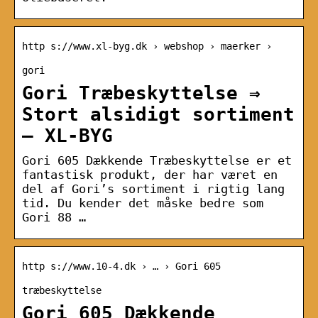
http s://www.xl-byg.dk › webshop › maerker ›
gori
Gori Træbeskyttelse ⇒
Stort alsidigt sortiment
– XL-BYG
Gori 605 Dækkende Træbeskyttelse er et
fantastisk produkt, der har været en
del af Gori’s sortiment i rigtig lang
tid. Du kender det måske bedre som
Gori 88 …
http s://www.10-4.dk › … › Gori 605
træbeskyttelse
Gori 605 Dækkende