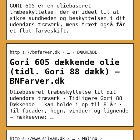
GORI 605 er en oliebaseret
træbeskyttelse, der er ideel til at
sikre sundheden og beskyttelsen i dit
udendørs træværk, mens træet også får
et flot farveskift.
http s://bnfarver.dk › … › DÆKKENDE
Gori 605 dækkende olie
(tidl. Gori 88 dækk) –
BNFarver.dk
Oliebaseret træbeskyttelse til dit
udendørs træværk · Tidligere Gori 88
Dækkende ― kan holde i op til 8 år ·
Til facader, hegn, vinduer og lignende
― rækkeevne: …
http s://www.silvan.dk › … › Maling ›