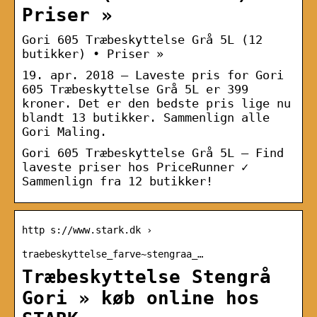
Priser »
Gori 605 Træbeskyttelse Grå 5L (12
butikker) • Priser »
19. apr. 2018 — Laveste pris for Gori
605 Træbeskyttelse Grå 5L er 399
kroner. Det er den bedste pris lige nu
blandt 13 butikker. Sammenlign alle
Gori Maling.
Gori 605 Træbeskyttelse Grå 5L – Find
laveste priser hos PriceRunner ✓
Sammenlign fra 12 butikker!
http s://www.stark.dk ›
traebeskyttelse_farve~stengraa_…
Træbeskyttelse Stengrå
Gori » køb online hos