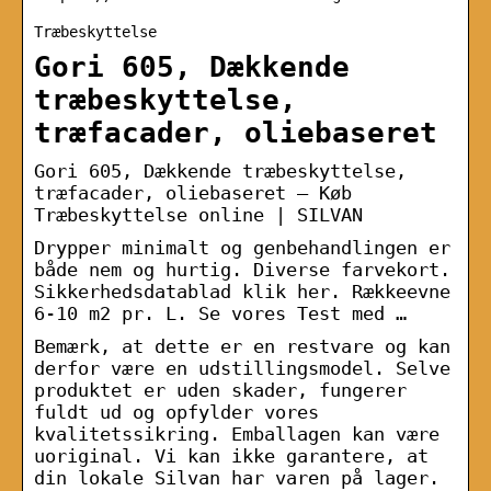
Træbeskyttelse
Gori 605, Dækkende
træbeskyttelse,
træfacader, oliebaseret
Gori 605, Dækkende træbeskyttelse,
træfacader, oliebaseret – Køb
Træbeskyttelse online | SILVAN
Drypper minimalt og genbehandlingen er
både nem og hurtig. Diverse farvekort.
Sikkerhedsdatablad klik her. Rækkeevne
6-10 m2 pr. L. Se vores Test med …
Bemærk, at dette er en restvare og kan
derfor være en udstillingsmodel. Selve
produktet er uden skader, fungerer
fuldt ud og opfylder vores
kvalitetssikring. Emballagen kan være
uoriginal. Vi kan ikke garantere, at
din lokale Silvan har varen på lager.