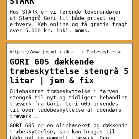
STARK
Hos STARK er vi førende leverandører
af Stengrå Gori til både privat og
erhverv. Køb online og få gratis fragt
over 5.000 kr. inkl. moms.
http s://www.jemogfix.dk › … › Træbeskyttelse
GORI 605 dækkende
træbeskyttelse stengrå 5
liter | jem & fix
Oliebaseret træbeskyttelse i farven
stengrå til nyt og tidligere behandlet
træværk fra Gori. Gori 605 anvendes
til overfladebeskyttelse af udendørs
træværk …
GORI 605 er en oliebaseret og dækkende
træbeskyttelse, som kan bruges til
både nyt og gammelt træværk. Den