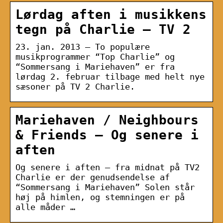
Lørdag aften i musikkens
tegn på Charlie – TV 2
23. jan. 2013 — To populære
musikprogrammer “Top Charlie” og
“Sommersang i Mariehaven” er fra
lørdag 2. februar tilbage med helt nye
sæsoner på TV 2 Charlie.
Mariehaven / Neighbours
& Friends – Og senere i
aften
Og senere i aften – fra midnat på TV2
Charlie er der genudsendelse af
“Sommersang i Mariehaven” Solen står
høj på himlen, og stemningen er på
alle måder …