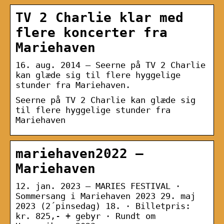
TV 2 Charlie klar med
flere koncerter fra
Mariehaven
16. aug. 2014 — Seerne på TV 2 Charlie
kan glæde sig til flere hyggelige
stunder fra Mariehaven.
Seerne på TV 2 Charlie kan glæde sig
til flere hyggelige stunder fra
Mariehaven
mariehaven2022 –
Mariehaven
12. jan. 2023 — MARIES FESTIVAL ·
Sommersang i Mariehaven 2023 29. maj
2023 (2´pinsedag) 18. · Billetpris:
kr. 825,- + gebyr · Rundt om