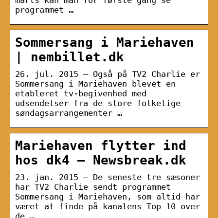
programmet …
Sommersang i Mariehaven
| nembillet.dk
26. jul. 2015 — Også på TV2 Charlie er
Sommersang i Mariehaven blevet en
etableret tv-begivenhed med
udsendelser fra de store folkelige
søndagsarrangementer …
Mariehaven flytter ind
hos dk4 – Newsbreak.dk
23. jan. 2015 — De seneste tre sæsoner
har TV2 Charlie sendt programmet
Sommersang i Mariehaven, som altid har
været at finde på kanalens Top 10 over
de …