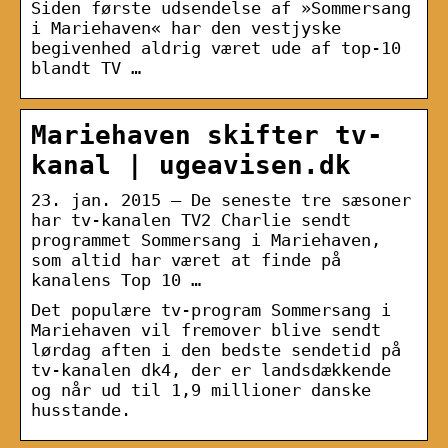
Siden første udsendelse af »Sommersang
i Mariehaven« har den vestjyske
begivenhed aldrig været ude af top-10
blandt TV …
Mariehaven skifter tv-
kanal | ugeavisen.dk
23. jan. 2015 — De seneste tre sæsoner
har tv-kanalen TV2 Charlie sendt
programmet Sommersang i Mariehaven,
som altid har været at finde på
kanalens Top 10 …
Det populære tv-program Sommersang i
Mariehaven vil fremover blive sendt
lørdag aften i den bedste sendetid på
tv-kanalen dk4, der er landsdækkende
og når ud til 1,9 millioner danske
husstande.