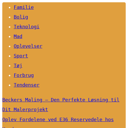
Familie
Bolig
Teknologi
Mad
Oplevelser
Sport
Tøj
Forbrug
Tendenser
Beckers Maling – Den Perfekte Løsning til
Dit Malerprojekt
Oplev Fordelene ved E36 Reservedele hos