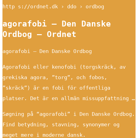
http s://ordnet.dk › ddo › ordbog
agorafobi — Den Danske
Ordbog – Ordnet
agorafobi — Den Danske Ordbog
Agorafobi eller kenofobi (torgskräck, av
grekiska agora, ”torg”, och fobos,
”skräck”) är en fobi för offentliga
platser. Det är en allmän missuppfattning …
Søgning på “agorafobi” i Den Danske Ordbog.
Find betydning, stavning, synonymer og
meget mere i moderne dansk.