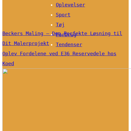
Oplevelser
Sport
Tøj
Beckers Maling – Den Perfekte Løsning til
Forbrug
Dit Malerprojekt
Tendenser
Oplev Fordelene ved E36 Reservedele hos
Koed