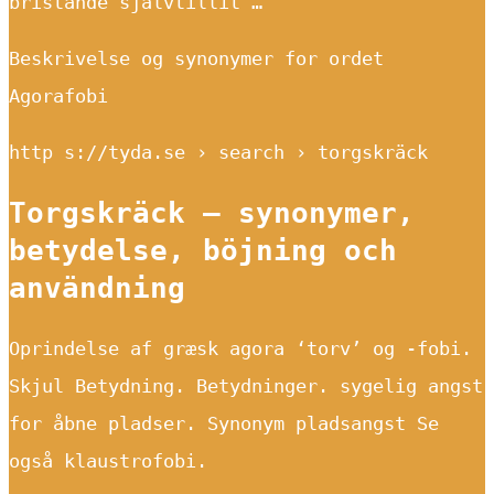
bristande självtillit …
Beskrivelse og synonymer for ordet
Agorafobi
http s://tyda.se › search › torgskräck
Torgskräck – synonymer,
betydelse, böjning och
användning
Oprindelse af græsk agora ‘torv’ og -fobi.
Skjul Betydning. Betydninger. sygelig angst
for åbne pladser. Synonym pladsangst Se
også klaustrofobi.