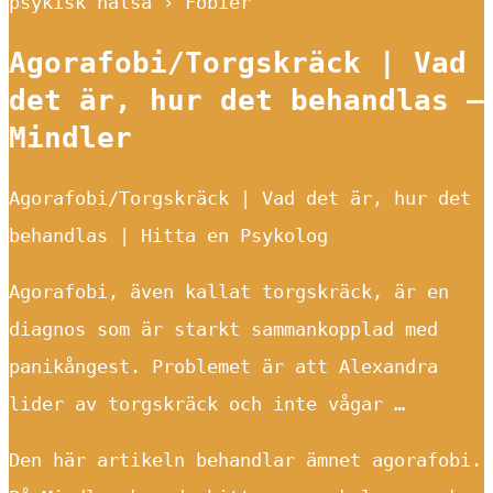
psykisk hälsa › Fobier
Agorafobi/Torgskräck | Vad
det är, hur det behandlas –
Mindler
Agorafobi/Torgskräck | Vad det är, hur det
behandlas | Hitta en Psykolog
Agorafobi, även kallat torgskräck, är en
diagnos som är starkt sammankopplad med
panikångest. Problemet är att Alexandra
lider av torgskräck och inte vågar …
Den här artikeln behandlar ämnet agorafobi.