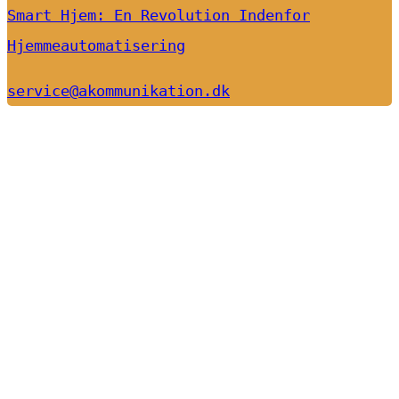
Smart Hjem: En Revolution Indenfor
Hjemmeautomatisering
service@akommunikation.dk