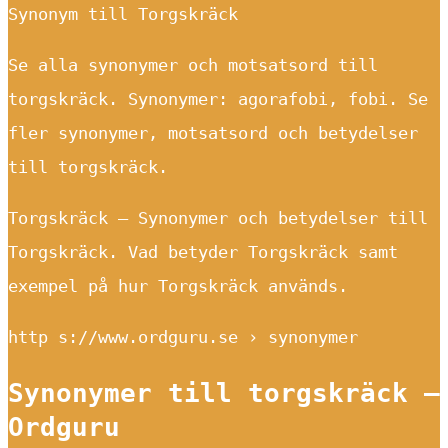
Synonym till Torgskräck
Se alla synonymer och motsatsord till
torgskräck. Synonymer: agorafobi, fobi. Se
fler synonymer, motsatsord och betydelser
till torgskräck.
Torgskräck – Synonymer och betydelser till
Torgskräck. Vad betyder Torgskräck samt
exempel på hur Torgskräck används.
http s://www.ordguru.se › synonymer
Synonymer till torgskräck –
Ordguru