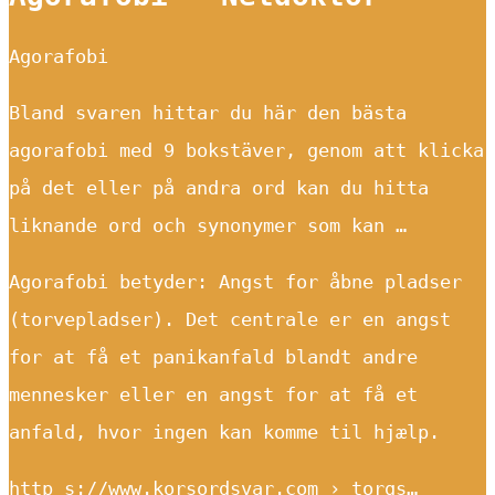
Agorafobi
Bland svaren hittar du här den bästa
agorafobi med 9 bokstäver, genom att klicka
på det eller på andra ord kan du hitta
liknande ord och synonymer som kan …
Agorafobi betyder: Angst for åbne pladser
(torvepladser). Det centrale er en angst
for at få et panikanfald blandt andre
mennesker eller en angst for at få et
anfald, hvor ingen kan komme til hjælp.
http s://www.korsordsvar.com › torgs…