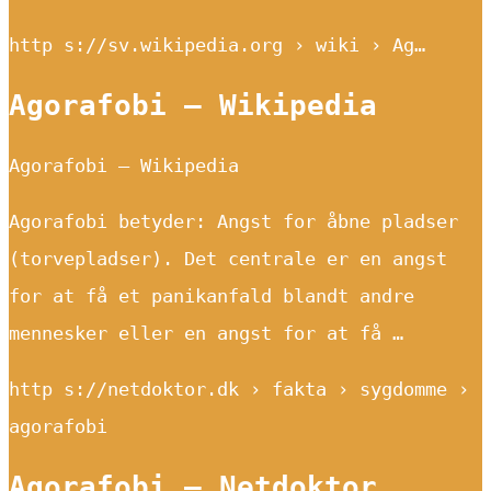
http s://sv.wikipedia.org › wiki › Ag…
Agorafobi – Wikipedia
Agorafobi – Wikipedia
Agorafobi betyder: Angst for åbne pladser
(torvepladser). Det centrale er en angst
for at få et panikanfald blandt andre
mennesker eller en angst for at få …
http s://netdoktor.dk › fakta › sygdomme ›
agorafobi
Agorafobi – Netdoktor