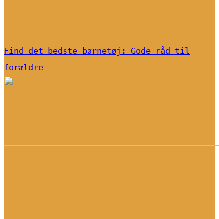
Find det bedste børnetøj: Gode råd til
forældre