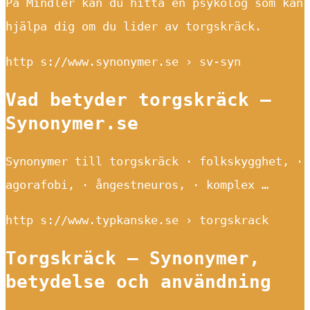
På Mindler kan du hitta en psykolog som kan
hjälpa dig om du lider av torgskräck.
http s://www.synonymer.se › sv-syn
Vad betyder torgskräck –
Synonymer.se
Synonymer till torgskräck · folkskygghet, ·
agorafobi, · ångestneuros, · komplex …
http s://www.typkanske.se › torgskrack
Torgskräck — Synonymer,
betydelse och användning