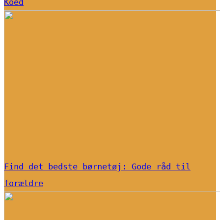
Koed
Find det bedste børnetøj: Gode råd til
forældre