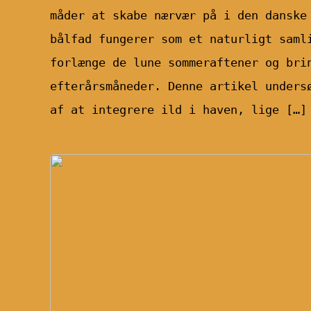
måder at skabe nærvær på i den danske
bålfad fungerer som et naturligt saml
forlænge de lune sommeraftener og bri
efterårsmåneder. Denne artikel unders
af at integrere ild i haven, lige […]