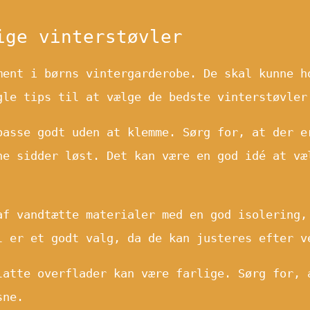
ige vinterstøvler
ment i børns vintergarderobe. De skal kunne h
gle tips til at vælge de bedste vinterstøvler
asse godt uden at klemme. Sørg for, at der e
ne sidder løst. Det kan være en god idé at væ
f vandtætte materialer med en god isolering,
l er et godt valg, da de kan justeres efter v
atte overflader kan være farlige. Sørg for, 
sne.