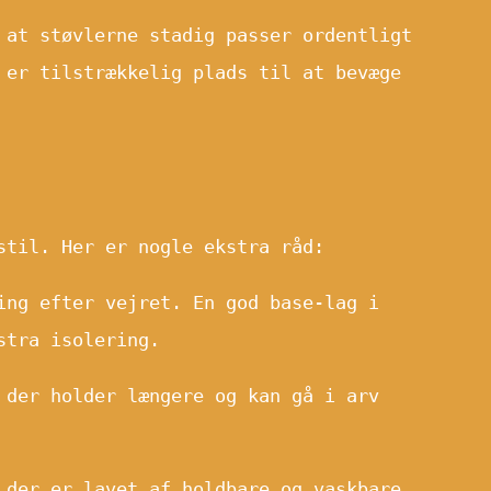
 at støvlerne stadig passer ordentligt
 er tilstrækkelig plads til at bevæge
stil. Her er nogle ekstra råd:
ing efter vejret. En god base-lag i
stra isolering.
 der holder længere og kan gå i arv
 der er lavet af holdbare og vaskbare