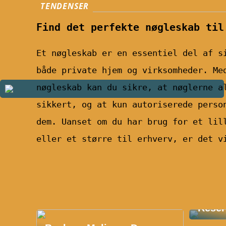
TENDENSER
Find det perfekte nøgleskab til
Et nøgleskab er en essentiel del af s
både private hjem og virksomheder. Me
nøgleskab kan du sikre, at nøglerne a
sikkert, og at kun autoriserede perso
dem. Uanset om du har brug for et lil
eller et større til erhverv, er det v
Oplev
Reser