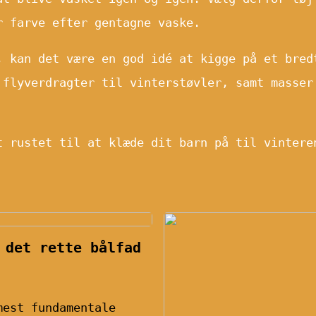
r farve efter gentagne vaske.
, kan det være en god idé at kigge på et bred
 flyverdragter til vinterstøvler, samt masser
t rustet til at klæde dit barn på til vintere
 det rette bålfad
mest fundamentale