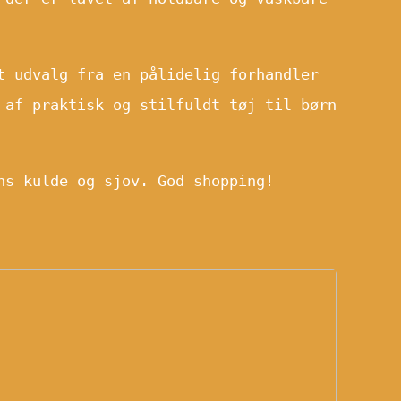
t udvalg fra en pålidelig forhandler
 af praktisk og stilfuldt tøj til børn
ns kulde og sjov. God shopping!