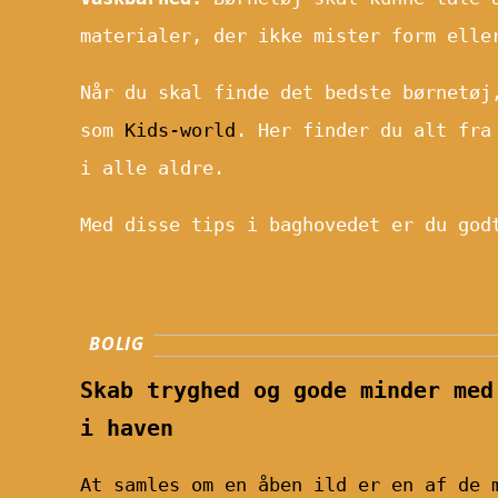
materialer, der ikke mister form elle
Når du skal finde det bedste børnetøj
som
Kids-world
. Her finder du alt fra
i alle aldre.
Med disse tips i baghovedet er du god
BOLIG
Skab tryghed og gode minder med
i haven
At samles om en åben ild er en af de 