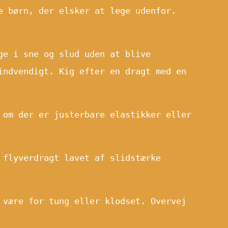
e børn, der elsker at lege udenfor.
ge i sne og slud uden at blive
indvendigt. Kig efter en dragt med en
 om der er justerbare elastikker eller
 flyverdragt lavet af slidstærke
 være for tung eller klodset. Overvej