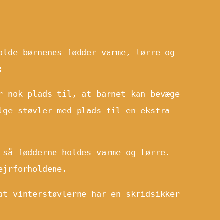
olde børnenes fødder varme, tørre og
:
r nok plads til, at barnet kan bevæge
lge støvler med plads til en ekstra
 så fødderne holdes varme og tørre.
ejrforholdene.
at vinterstøvlerne har en skridsikker