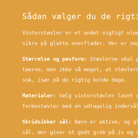
Sådan vælger du de rigt
Vinterstøvler er et andet vigtigt ele
sikre på glatte overflader. Her er no
Størrelse og pasform:
Støvlerne skal p
tæerne, men ikke så meget, at støvler
sok, især på de rigtig kolde dage.
Materialer:
Vælg vinterstøvler lavet a
Termostøvler med en udtagelig inderså
Skridsikker sål:
Børn er aktive, og gl
sål, der giver et godt greb på is og 