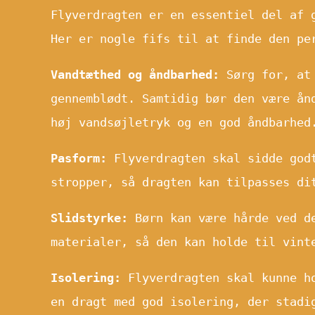
Flyverdragten er en essentiel del af 
Her er nogle fifs til at finde den pe
Vandtæthed og åndbarhed:
Sørg for, at 
gennemblødt. Samtidig bør den være ån
høj vandsøjletryk og en god åndbarhed
Pasform:
Flyverdragten skal sidde godt
stropper, så dragten kan tilpasses di
Slidstyrke:
Børn kan være hårde ved de
materialer, så den kan holde til vint
Isolering:
Flyverdragten skal kunne ho
en dragt med god isolering, der stadi