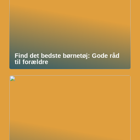
Find det bedste børnetøj: Gode råd
til forældre