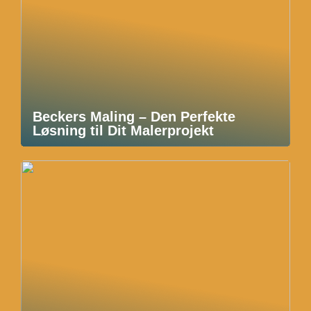
Beckers Maling – Den Perfekte
Løsning til Dit Malerprojekt