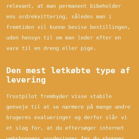
relevant, at man permanent bibeholder
ens ordrekvittering, således man i
fremtiden vil kunne bevise bestillingen,
uden hensyn til om man leder efter en
vare til en dreng eller pige.
Den mest letkøbte type af
levering
Trustpilot frembyder visse stabile
genveje til at se nærmere på mange andre
brugeres evalueringer og derfor slår vi
et slag for, at du eftersøger internet
webshoppens vurderinger før du shopper.