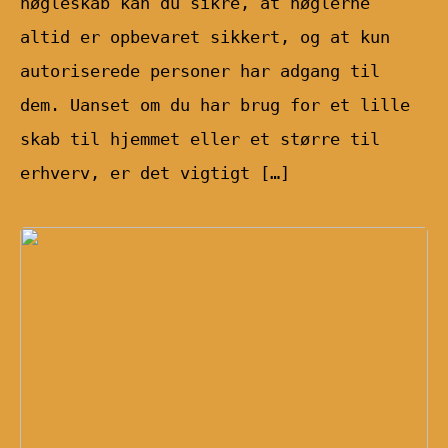
nøgleskab kan du sikre, at nøglerne
altid er opbevaret sikkert, og at kun
autoriserede personer har adgang til
dem. Uanset om du har brug for et lille
skab til hjemmet eller et større til
erhverv, er det vigtigt […]