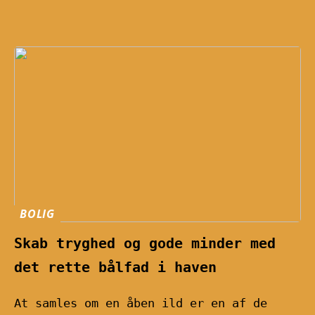
BOLIG
Skab tryghed og gode minder med
det rette bålfad i haven
At samles om en åben ild er en af de