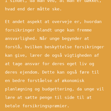
i sindet, da man ved, at man er dækket,
hvad end der måtte ske.
Et andet aspekt at overveje er, hvordan
forsikringer blandt unge kan fremme
ansvarlighed. Når unge begynder at
forstå, hvilken beskyttelse forsikringer
kan give, lærer de også vigtigheden af
at tage ansvar for deres eget liv og
deres ejendom. Dette kan også føre til
en bedre forståelse af økonomisk
planlægning og budgettering, da unge vil
lære at sætte penge til side til at
betale forsikringspræmier.