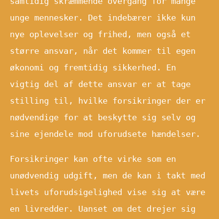
samtidig skræmmende overgang for mange
unge mennesker. Det indebærer ikke kun
nye oplevelser og frihed, men også et
større ansvar, når det kommer til egen
økonomi og fremtidig sikkerhed. En
vigtig del af dette ansvar er at tage
stilling til, hvilke forsikringer der er
nødvendige for at beskytte sig selv og
sine ejendele mod uforudsete hændelser.
Forsikringer kan ofte virke som en
unødvendig udgift, men de kan i takt med
livets uforudsigelighed vise sig at være
en livredder. Uanset om det drejer sig