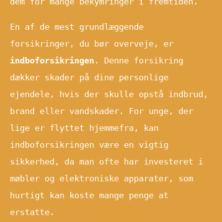
dem for mange bekymringer i fremtiden.
En af de mest grundlæggende
forsikringer, du bør overveje, er
indboforsikringen
. Denne forsikring
dækker skader på dine personlige
ejendele, hvis der skulle opstå indbrud,
brand eller vandskader. For unge, der
lige er flyttet hjemmefra, kan
indboforsikringen være en vigtig
sikkerhed, da man ofte har investeret i
møbler og elektroniske apparater, som
hurtigt kan koste mange penge at
erstatte.