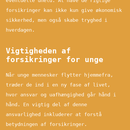
eventuelle uheld. At have de rigtige
forsikringer kan ikke kun give økonomisk
sikkerhed, men også skabe tryghed i
hverdagen.
Vigtigheden af
forsikringer for unge
Når unge mennesker flytter hjemmefra,
træder de ind i en ny fase af livet,
hvor ansvar og uafhængighed går hånd i
hånd. En vigtig del af denne
ansvarlighed inkluderer at forstå
betydningen af forsikringer.