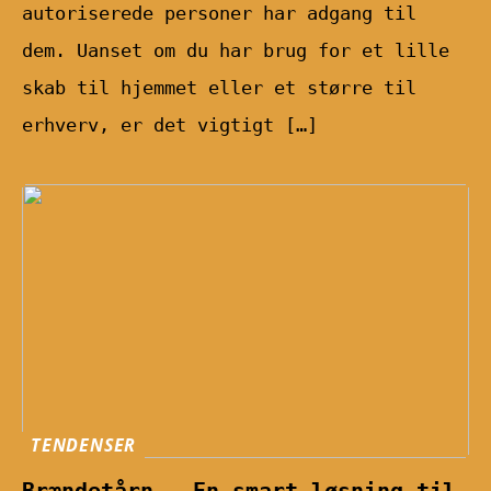
autoriserede personer har adgang til
dem. Uanset om du har brug for et lille
skab til hjemmet eller et større til
erhverv, er det vigtigt […]
TENDENSER
Brændetårn – En smart løsning til