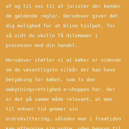
af og til ses til af jurister der kender
de gældende regler. Derudover giver det
dig mulighed for at blive hjulpet, for
så vidt du skulle få dilemmaer i
processen med din handel.
Herudover støtter vi at køber er vidende
om de væsentligste vilkår der kan have
betydning for købet, som fx den
ombytningsrettighed e-shoppen har. Her
er det på samme måde relevant, at man
til enhver tid gemmer sin
ordrekvittering, således man i fremtiden
kan eftervise sin ordre, uden hensyn til