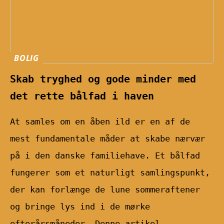
BOLIG
Skab tryghed og gode minder med
det rette bålfad i haven
At samles om en åben ild er en af de
mest fundamentale måder at skabe nærvær
på i den danske familiehave. Et bålfad
fungerer som et naturligt samlingspunkt,
der kan forlænge de lune sommeraftener
og bringe lys ind i de mørke
efterårsmåneder. Denne artikel