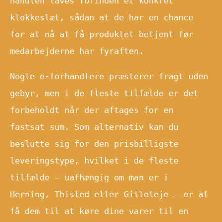
handlen laves forinden et konkret
klokkeslæt, sådan at de har en chance
for at nå at få produktet betjent før
medarbejderne har fyraften.
Nogle e-forhandlere præsterer fragt uden
gebyr, men i de fleste tilfælde er det
forbeholdt når der aftages for en
fastsat sum. Som alternativ kan du
beslutte sig for den prisbilligste
leveringstype, hvilket i de fleste
tilfælde – uafhængig om man er i
Herning, Thisted eller Gilleleje – er at
få dem til at køre dine varer til en