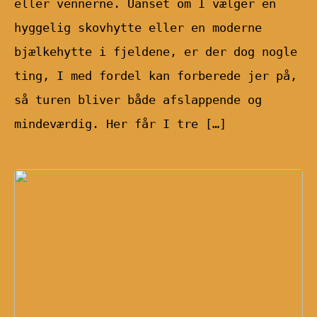
eller vennerne. Uanset om I vælger en
hyggelig skovhytte eller en moderne
bjælkehytte i fjeldene, er der dog nogle
ting, I med fordel kan forberede jer på,
så turen bliver både afslappende og
mindeværdig. Her får I tre […]