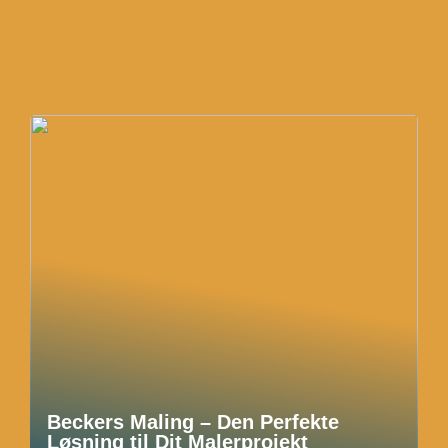
Beckers Maling – Den Perfekte
Løsning til Dit Malerprojekt