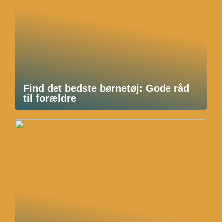
Find det bedste børnetøj: Gode råd
til forældre